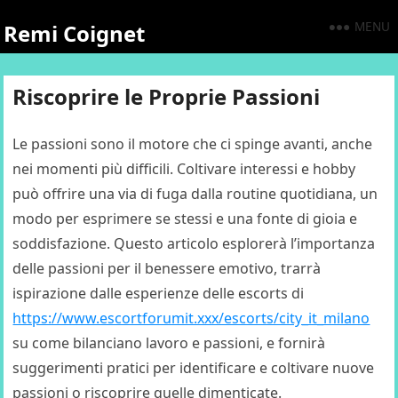
MENU
Remi Coignet
Riscoprire le Proprie Passioni
Le passioni sono il motore che ci spinge avanti, anche
nei momenti più difficili. Coltivare interessi e hobby
può offrire una via di fuga dalla routine quotidiana, un
modo per esprimere se stessi e una fonte di gioia e
soddisfazione. Questo articolo esplorerà l’importanza
delle passioni per il benessere emotivo, trarrà
ispirazione dalle esperienze delle escorts di
https://www.escortforumit.xxx/escorts/city_it_milano
su come bilanciano lavoro e passioni, e fornirà
suggerimenti pratici per identificare e coltivare nuove
passioni o riscoprire quelle dimenticate.