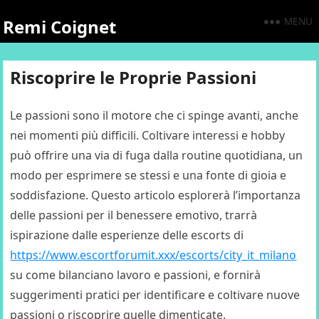
MENU
Remi Coignet
Riscoprire le Proprie Passioni
Le passioni sono il motore che ci spinge avanti, anche
nei momenti più difficili. Coltivare interessi e hobby
può offrire una via di fuga dalla routine quotidiana, un
modo per esprimere se stessi e una fonte di gioia e
soddisfazione. Questo articolo esplorerà l’importanza
delle passioni per il benessere emotivo, trarrà
ispirazione dalle esperienze delle escorts di
https://www.escortforumit.xxx/escorts/city_it_milano
su come bilanciano lavoro e passioni, e fornirà
suggerimenti pratici per identificare e coltivare nuove
passioni o riscoprire quelle dimenticate.